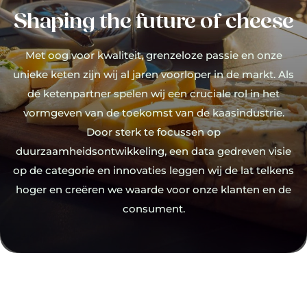
Shaping the future of cheese
Met oog voor kwaliteit, grenzeloze passie en onze
unieke keten zijn wij al jaren voorloper in de markt. Als
dé ketenpartner spelen wij een cruciale rol in het
vormgeven van de toekomst van de kaasindustrie.
Door sterk te focussen op
duurzaamheidsontwikkeling, een data gedreven visie
op de categorie en innovaties leggen wij de lat telkens
hoger en creëren we waarde voor onze klanten en de
consument.