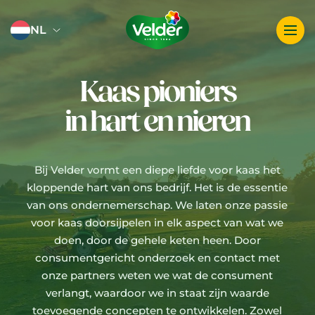
Logo image
NL
Kaas pioniers
in hart en nieren
Bij Velder vormt een diepe liefde voor kaas het
kloppende hart van ons bedrijf. Het is de essentie
van ons ondernemerschap. We laten onze passie
voor kaas doorsijpelen in elk aspect van wat we
doen, door de gehele keten heen. Door
consumentgericht onderzoek en contact met
onze partners weten we wat de consument
verlangt, waardoor we in staat zijn waarde
toevoegende concepten te ontwikkelen. Zowel