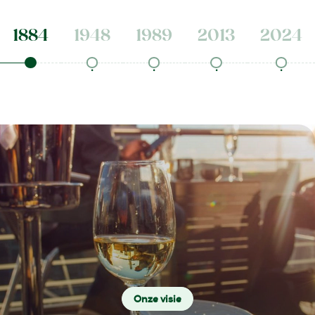
1884
1948
1989
2013
2024
.
.
.
.
.
Onze visie