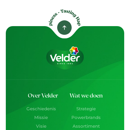
Over Velder
Wat we doen
Geschiedenis
Strategie
Missie
Powerbrands
Visie
Assortiment