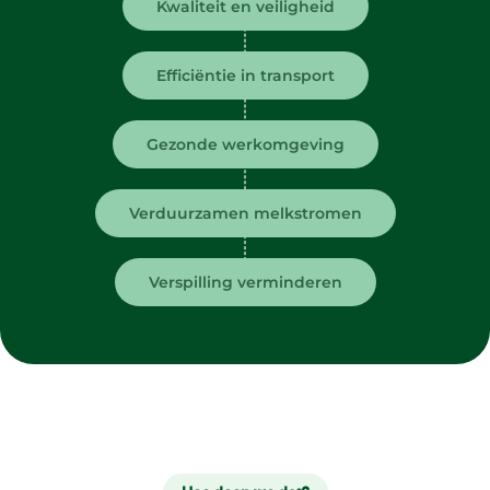
Kwaliteit en veiligheid
Efficiëntie in transport
Gezonde werkomgeving
Verduurzamen melkstromen
Verspilling verminderen