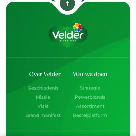
Over Velder
Wat we doen
Geschiedenis
Strategie
Missie
Powerbrands
Visie
Assortiment
Brand manifest
Bestelplatform